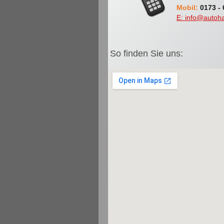
Mobil:
 0173 -
E: info@autoha
So finden Sie uns: